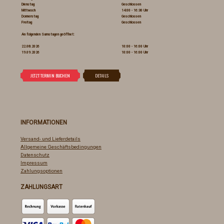
Dienstag
Geschlossen
Mittwoch
14:00 - 16:30 Uhr
Donnerstag
Geschlossen
Freitag
Geschlossen
An folgenden Samstagen geöffnet:
22.08.2026
10:00 - 16:00 Uhr
19.09.2026
10:00 - 16:00 Uhr
INFORMATIONEN
Versand- und Lieferdetails
Allgemeine Geschäftsbedingungen
Datenschutz
Impressum
Zahlungsoptionen
ZAHLUNGSART