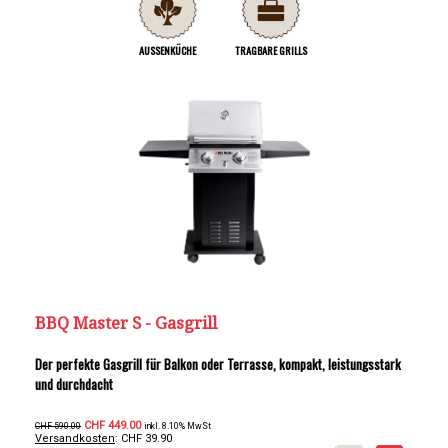
AUSSENKÜCHE
TRAGBARE GRILLS
BBQ Master S - Gasgrill
Der perfekte Gasgrill für Balkon oder Terrasse, kompakt, leistungsstark
und durchdacht
CHF 449.00
CHF 590.00
inkl. 8.10% MwSt
Versandkosten
: CHF 39.90