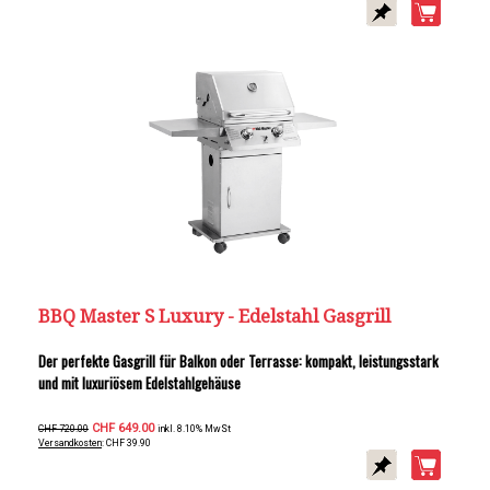
BBQ Master S Luxury - Edelstahl Gasgrill
Der perfekte Gasgrill für Balkon oder Terrasse: kompakt, leistungsstark
und mit luxuriösem Edelstahlgehäuse
CHF 649.00
CHF 720.00
inkl. 8.10% MwSt
Versandkosten
: CHF 39.90