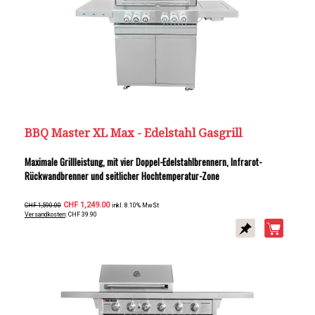
BBQ Master XL Max - Edelstahl Gasgrill
Maximale Grillleistung, mit vier Doppel-Edelstahlbrennern, Infrarot-
Rückwandbrenner und seitlicher Hochtemperatur-Zone
CHF 1,249.00
CHF 1,590.00
inkl. 8.10% MwSt
Versandkosten
: CHF 39.90