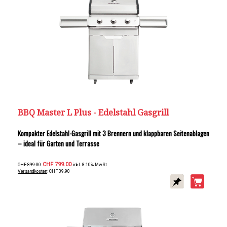
BBQ Master L Plus - Edelstahl Gasgrill
Kompakter Edelstahl-Gasgrill mit 3 Brennern und klappbaren Seitenablagen
– ideal für Garten und Terrasse
CHF 799.00
CHF 899.00
inkl. 8.10% MwSt
Versandkosten
: CHF 39.90