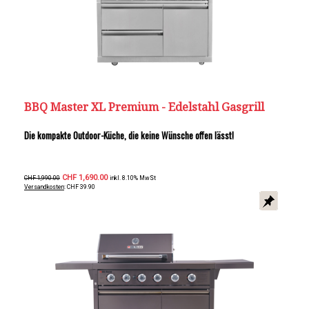
BBQ Master XL Premium - Edelstahl Gasgrill
Die kompakte Outdoor-Küche, die keine Wünsche offen lässt!
CHF 1,690.00
CHF 1,990.00
inkl. 8.10% MwSt
Versandkosten
: CHF 39.90