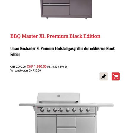
BBQ Master XL Premium Black Edition
Unser Bestseller XL Premium Edelstahlgasgrill in der exklusiven Black
Edition
CHF 1,990.00
CHF 2,990.00
inkl. 8.10% MwSt
Versandkosten
: CHF 39.90