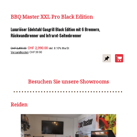
BBQ Master XXL Pro Black Edition
Luxuriöser Edelstahl Gasgrill Black Edition mit 6 Brennern,
Rückwandbrenner und Infrarot-Seitenbrenner
CHF 2,390.00
CHF 3,490.00
inkl. 8.10% MwSt
Versandkosten
: CHF 39.90
Besuchen Sie unsere Showrooms
Reiden