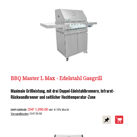
BBQ Master L Max - Edelstahl Gasgrill
Maximale Grillleistung, mit drei Doppel-Edelstahlbrennern, Infrarot-
Rückwandbrenner und seitlicher Hochtemperatur-Zone
CHF 1,090.00
CHF 1,390.00
inkl. 8.10% MwSt
Versandkosten
: CHF 39.90