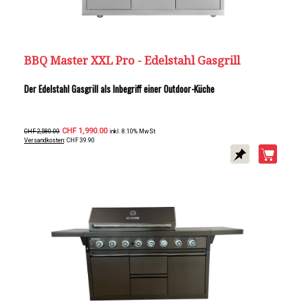
BBQ Master XXL Pro - Edelstahl Gasgrill
Der Edelstahl Gasgrill als Inbegriff einer Outdoor-Küche
CHF 1,990.00
CHF 2,580.00
inkl. 8.10% MwSt
Versandkosten
: CHF 39.90