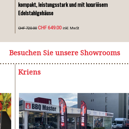
kompakt, leistungsstark und mit luxuriösem
Edelstahlgehäuse
CHF 649.00
CHF 720.00
inkl. MwSt
Besuchen Sie unsere Showrooms
Kriens