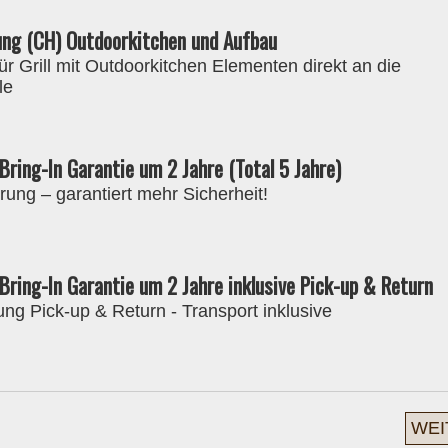
rung (CH) Outdoorkitchen und Aufbau
ür Grill mit Outdoorkitchen Elementen direkt an die
le
Bring-In Garantie um 2 Jahre (Total 5 Jahre)
rung – garantiert mehr Sicherheit!
ntdecken Sie den perfekten Grill für si
Bring-In Garantie um 2 Jahre inklusive Pick-up & Return
ung Pick-up & Return - Transport inklusive