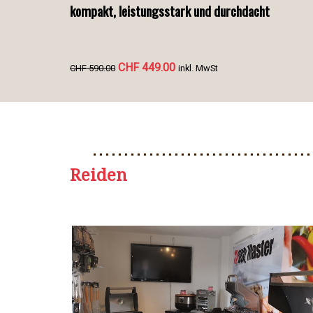
kompakt, leistungsstark und durchdacht
CHF 449.00
CHF 590.00
inkl. MwSt
Reiden