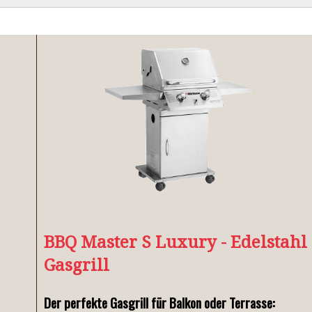
HOLZKOHLEGRILL
ELEKTROGRILL
AUSSENKÜCHE
BBQ Master S Luxury - Edelstahl
Gasgrill
Der perfekte Gasgrill für Balkon oder Terrasse: