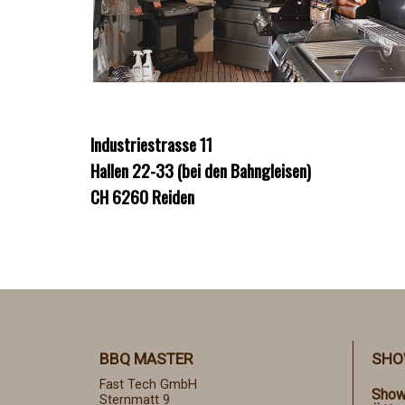
Industriestrasse 11
Hallen 22-33 (bei den Bahngleisen)
CH 6260 Reiden
BBQ MASTER
SHO
Fast Tech GmbH
Show
Sternmatt 9