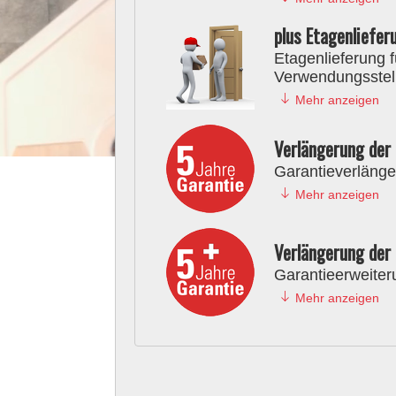
plus Etagenliefe
Etagenlieferung f
Verwendungsstel
Mehr anzeigen
Verlängerung der 
Garantieverlänge
Mehr anzeigen
E
Verlängerung der 
Garantieerweiter
Mehr anzeigen