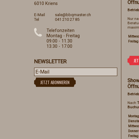
Öffn
6010 Kriens
Betrieb
E-Mail
sale@bbqmaster.ch
Nur n
Tel
041 210 27 85
Beratu
maxima
Telefonzeiten
Montag - Freitag
Mittwo
09.00 - 11.30
Freitag
13.30 - 17.00
NEWSLETTER
Show
Öffn
Betrieb
Nach
T
Buchu
Montag
Dienst
Mittwo
Donner
Freitag