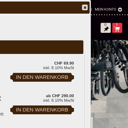
SCHWEIZ DE
|
MEIN KONTO
0
1
SALE
CHF 69.90
inkl. 8.10% MwSt
t
ab CHF 290.00
inkl. 8.10% MwSt
en