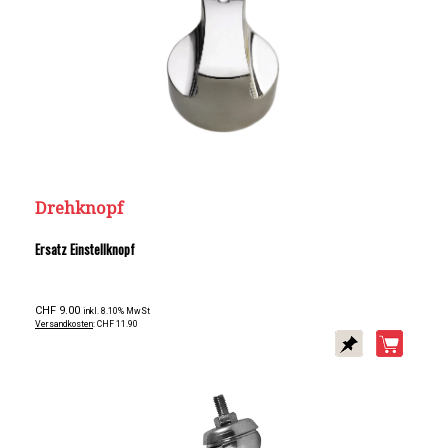
Drehknopf
Ersatz Einstellknopf
CHF 9.00
inkl. 8.10% MwSt
Versandkosten
: CHF 11.90