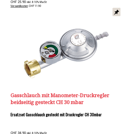
CHF 25.90
inkl. 8.10% MwSt
Versandkosten
: CHF 11.90
Gasschlauch mit Manometer-Druckregler
beidseitig gesteckt CH 30 mbar
Ersatzset Gasschlauch gesteckt mit Druckregler CH 30mbar
CHF 34.90
inkl. 8.10% MwSt