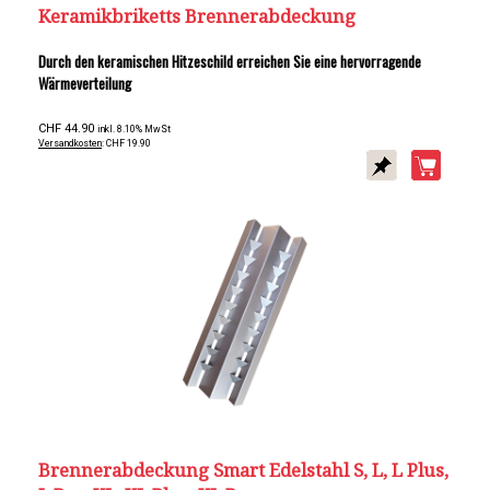
Keramikbriketts Brennerabdeckung
Durch den keramischen Hitzeschild erreichen Sie eine hervorragende
Wärmeverteilung
CHF 44.90
inkl. 8.10% MwSt
Versandkosten
: CHF 19.90
Brennerabdeckung Smart Edelstahl S, L, L Plus,