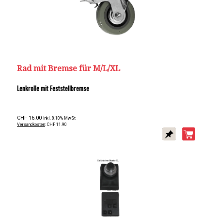
Rad mit Bremse für M/L/XL
Lenkrolle mit Feststellbremse
CHF 16.00
inkl. 8.10% MwSt
Versandkosten
: CHF 11.90