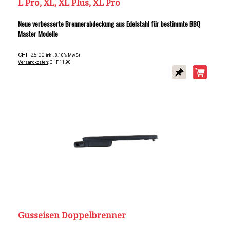
L Pro, XL, XL Plus, XL Pro
Neue verbesserte Brennerabdeckung aus Edelstahl für bestimmte BBQ
Master Modelle
CHF 25.00
inkl. 8.10% MwSt
Versandkosten
: CHF 11.90
Gusseisen Doppelbrenner