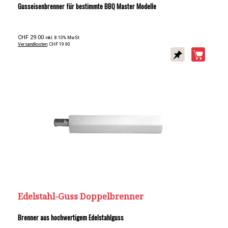
Gusseisenbrenner für bestimmte BBQ Master Modelle
CHF 29.00
inkl. 8.10% MwSt
Versandkosten
: CHF 19.90
Edelstahl-Guss Doppelbrenner
Brenner aus hochwertigem Edelstahlguss