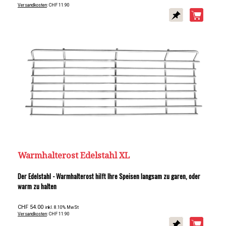
Versandkosten
: CHF 11.90
Warmhalterost Edelstahl XL
Der Edelstahl - Warmhalterost hilft Ihre Speisen langsam zu garen, oder
warm zu halten
CHF 54.00
inkl. 8.10% MwSt
Versandkosten
: CHF 11.90