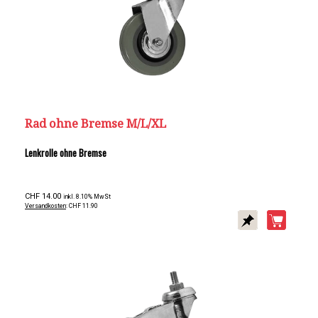
Rad ohne Bremse M/L/XL
Lenkrolle ohne Bremse
CHF 14.00
inkl. 8.10% MwSt
Versandkosten
: CHF 11.90