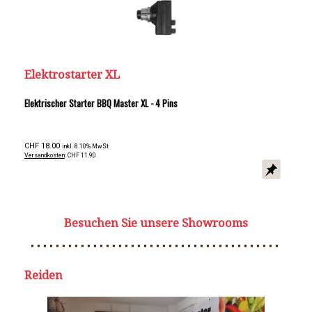
Elektrostarter XL
Elektrischer Starter BBQ Master XL - 4 Pins
CHF 18.00
inkl. 8.10% MwSt
Versandkosten
: CHF 11.90
Besuchen Sie unsere Showrooms
Reiden