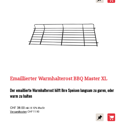
Emaillierter Warmhalterost BBQ Master XL
Der emaillierte Warmhalterost hilft Ihre Speisen langsam zu garen, oder
warm zu halten
CHF 38.00
inkl. 8.10% MwSt
Versandkosten
: CHF 11.90