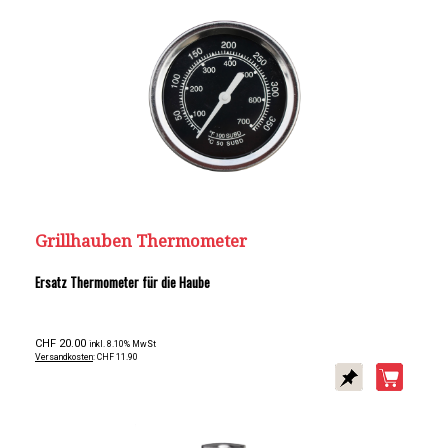
Grillhauben Thermometer
Ersatz Thermometer für die Haube
CHF 20.00
inkl. 8.10% MwSt
Versandkosten
: CHF 11.90