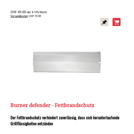
CHF 49.00
inkl. 8.10% MwSt
Versandkosten
: CHF 19.90
Burner defender - Fettbrandschutz
Der Fettbrandschutz verhindert zuverlässig, dass sich herunterlaufende
Grillflüssigkeiten entzünden