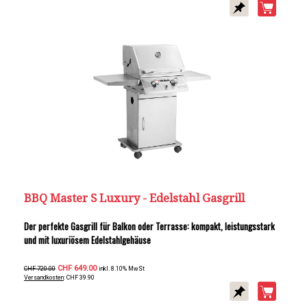
BBQ Master S Luxury - Edelstahl Gasgrill
Der perfekte Gasgrill für Balkon oder Terrasse: kompakt, leistungsstark
und mit luxuriösem Edelstahlgehäuse
CHF 649.00
CHF 720.00
inkl. 8.10% MwSt
Versandkosten
: CHF 39.90