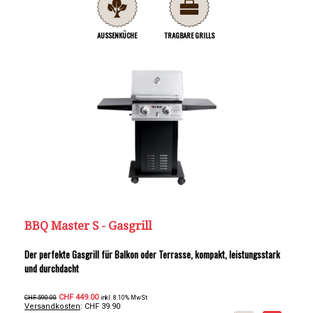
AUSSENKÜCHE
TRAGBARE GRILLS
BBQ Master S - Gasgrill
Der perfekte Gasgrill für Balkon oder Terrasse, kompakt, leistungsstark
und durchdacht
CHF 449.00
CHF 590.00
inkl. 8.10% MwSt
Versandkosten
: CHF 39.90