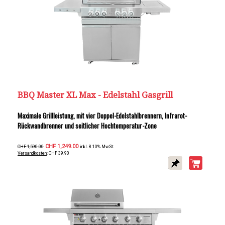
BBQ Master XL Max - Edelstahl Gasgrill
Maximale Grillleistung, mit vier Doppel-Edelstahlbrennern, Infrarot-
Rückwandbrenner und seitlicher Hochtemperatur-Zone
CHF 1,249.00
CHF 1,590.00
inkl. 8.10% MwSt
Versandkosten
: CHF 39.90