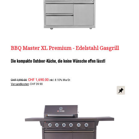
BBQ Master XL Premium - Edelstahl Gasgrill
Die kompakte Outdoor-Küche, die keine Wünsche offen lässt!
CHF 1,690.00
CHF 1,990.00
inkl. 8.10% MwSt
Versandkosten
: CHF 39.90