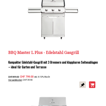
BBQ Master L Plus - Edelstahl Gasgrill
Kompakter Edelstahl-Gasgrill mit 3 Brennern und klappbaren Seitenablagen
– ideal für Garten und Terrasse
CHF 799.00
CHF 899.00
inkl. 8.10% MwSt
Versandkosten
: CHF 39.90