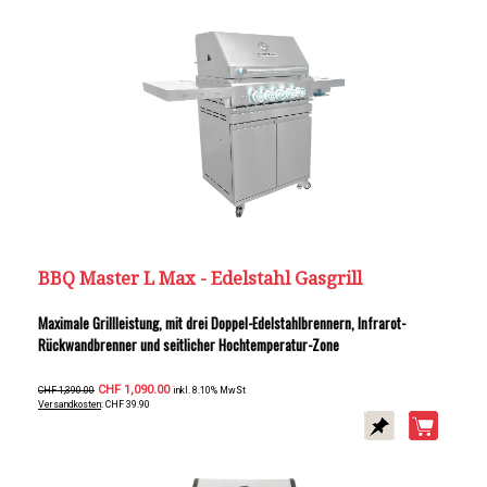
BBQ Master L Max - Edelstahl Gasgrill
Maximale Grillleistung, mit drei Doppel-Edelstahlbrennern, Infrarot-
Rückwandbrenner und seitlicher Hochtemperatur-Zone
CHF 1,090.00
CHF 1,390.00
inkl. 8.10% MwSt
Versandkosten
: CHF 39.90