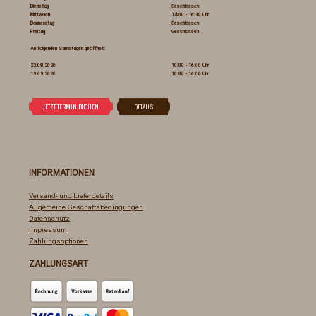
Dienstag
Geschlossen
Mittwoch
14:00 - 16:30 Uhr
Donnerstag
Geschlossen
Freitag
Geschlossen
An folgenden Samstagen geöffnet:
22.08.2026
10:00 - 16:00 Uhr
19.09.2026
10:00 - 16:00 Uhr
INFORMATIONEN
Versand- und Lieferdetails
Allgemeine Geschäftsbedingungen
Datenschutz
Impressum
Zahlungsoptionen
ZAHLUNGSART