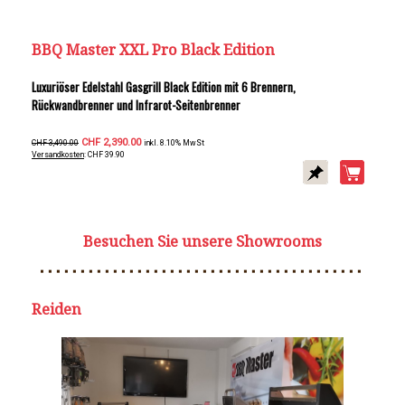
BBQ Master XXL Pro Black Edition
Luxuriöser Edelstahl Gasgrill Black Edition mit 6 Brennern,
Rückwandbrenner und Infrarot-Seitenbrenner
CHF 2,390.00
CHF 3,490.00
inkl. 8.10% MwSt
Versandkosten
: CHF 39.90
Besuchen Sie unsere Showrooms
Reiden