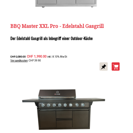
BBQ Master XXL Pro - Edelstahl Gasgrill
Der Edelstahl Gasgrill als Inbegriff einer Outdoor-Küche
CHF 1,990.00
CHF 2,580.00
inkl. 8.10% MwSt
Versandkosten
: CHF 39.90