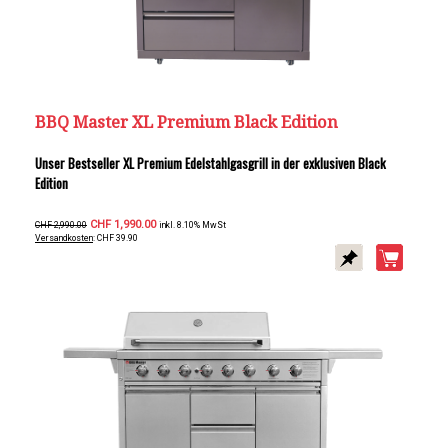
BBQ Master XL Premium Black Edition
Unser Bestseller XL Premium Edelstahlgasgrill in der exklusiven Black
Edition
CHF 1,990.00
CHF 2,990.00
inkl. 8.10% MwSt
Versandkosten
: CHF 39.90