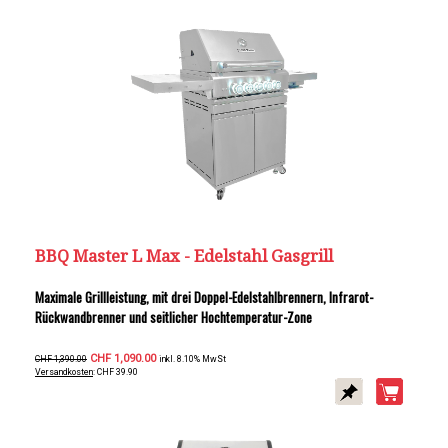
BBQ Master L Max - Edelstahl Gasgrill
Maximale Grillleistung, mit drei Doppel-Edelstahlbrennern, Infrarot-
Rückwandbrenner und seitlicher Hochtemperatur-Zone
CHF 1,090.00
CHF 1,390.00
inkl. 8.10% MwSt
Versandkosten
: CHF 39.90