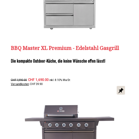
BBQ Master XL Premium - Edelstahl Gasgrill
Die kompakte Outdoor-Küche, die keine Wünsche offen lässt!
CHF 1,690.00
CHF 1,990.00
inkl. 8.10% MwSt
Versandkosten
: CHF 39.90