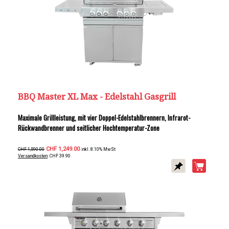
BBQ Master XL Max - Edelstahl Gasgrill
Maximale Grillleistung, mit vier Doppel-Edelstahlbrennern, Infrarot-
Rückwandbrenner und seitlicher Hochtemperatur-Zone
CHF 1,249.00
CHF 1,590.00
inkl. 8.10% MwSt
Versandkosten
: CHF 39.90