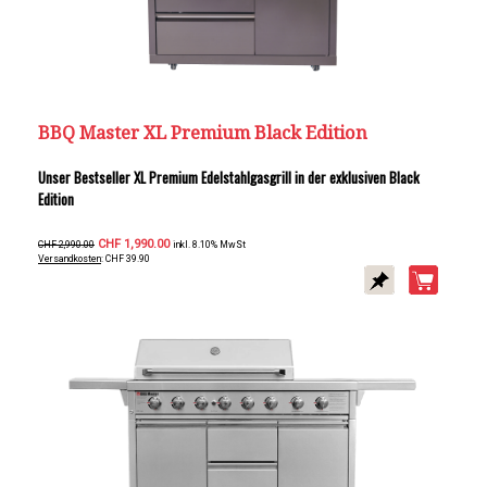
BBQ Master XL Premium Black Edition
Unser Bestseller XL Premium Edelstahlgasgrill in der exklusiven Black
Edition
CHF 1,990.00
CHF 2,990.00
inkl. 8.10% MwSt
Versandkosten
: CHF 39.90