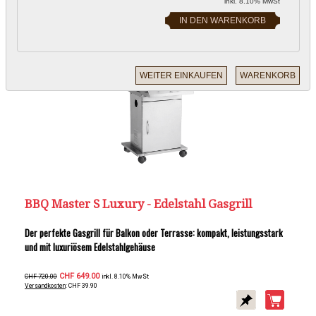
inkl. 8.10% MwSt
BBQ Master S Luxury - Edelstahl Gasgrill
Der perfekte Gasgrill für Balkon oder Terrasse: kompakt, leistungsstark
und mit luxuriösem Edelstahlgehäuse
CHF 649.00
CHF 720.00
inkl. 8.10% MwSt
Versandkosten
: CHF 39.90