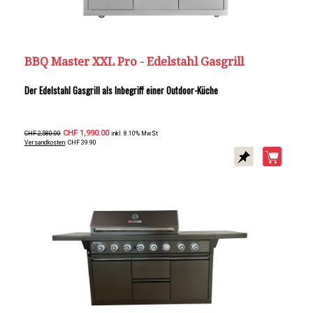
BBQ Master XXL Pro - Edelstahl Gasgrill
Der Edelstahl Gasgrill als Inbegriff einer Outdoor-Küche
CHF 1,990.00
CHF 2,580.00
inkl. 8.10% MwSt
Versandkosten
: CHF 39.90