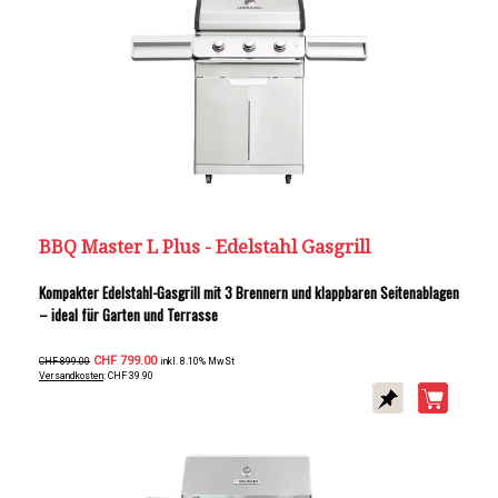
BBQ Master L Plus - Edelstahl Gasgrill
Kompakter Edelstahl-Gasgrill mit 3 Brennern und klappbaren Seitenablagen
– ideal für Garten und Terrasse
CHF 799.00
CHF 899.00
inkl. 8.10% MwSt
Versandkosten
: CHF 39.90