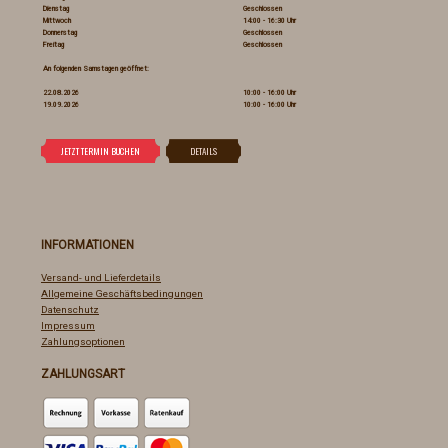
Dienstag
Geschlossen
Mittwoch
14:00 - 16:30 Uhr
Donnerstag
Geschlossen
Freitag
Geschlossen
An folgenden Samstagen geöffnet:
22.08.2026
10:00 - 16:00 Uhr
19.09.2026
10:00 - 16:00 Uhr
INFORMATIONEN
Versand- und Lieferdetails
Allgemeine Geschäftsbedingungen
Datenschutz
Impressum
Zahlungsoptionen
ZAHLUNGSART