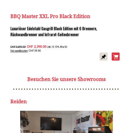
BBQ Master XXL Pro Black Edition
Luxuriöser Edelstahl Gasgrill Black Edition mit 6 Brennern,
Rückwandbrenner und Infrarot-Seitenbrenner
CHF 2,390.00
CHF 3,490.00
inkl. 8.10% MwSt
Versandkosten
: CHF 39.90
Besuchen Sie unsere Showrooms
Reiden