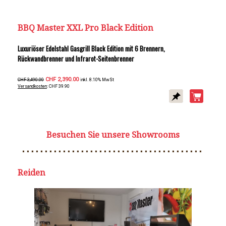
BBQ Master XXL Pro Black Edition
Luxuriöser Edelstahl Gasgrill Black Edition mit 6 Brennern,
Rückwandbrenner und Infrarot-Seitenbrenner
CHF 2,390.00
CHF 3,490.00
inkl. 8.10% MwSt
Versandkosten
: CHF 39.90
Besuchen Sie unsere Showrooms
Reiden