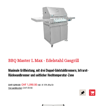
BBQ Master L Max - Edelstahl Gasgrill
Maximale Grillleistung, mit drei Doppel-Edelstahlbrennern, Infrarot-
Rückwandbrenner und seitlicher Hochtemperatur-Zone
CHF 1,090.00
CHF 1,390.00
inkl. 8.10% MwSt
Versandkosten
: CHF 39.90