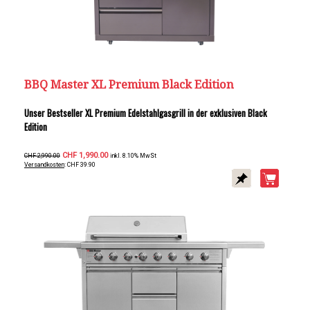
BBQ Master XL Premium Black Edition
Unser Bestseller XL Premium Edelstahlgasgrill in der exklusiven Black
Edition
CHF 1,990.00
CHF 2,990.00
inkl. 8.10% MwSt
Versandkosten
: CHF 39.90