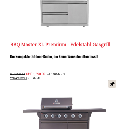
BBQ Master XL Premium - Edelstahl Gasgrill
Die kompakte Outdoor-Küche, die keine Wünsche offen lässt!
CHF 1,690.00
CHF 1,990.00
inkl. 8.10% MwSt
Versandkosten
: CHF 39.90