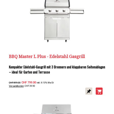
BBQ Master L Plus - Edelstahl Gasgrill
Kompakter Edelstahl-Gasgrill mit 3 Brennern und klappbaren Seitenablagen
– ideal für Garten und Terrasse
CHF 799.00
CHF 899.00
inkl. 8.10% MwSt
Versandkosten
: CHF 39.90