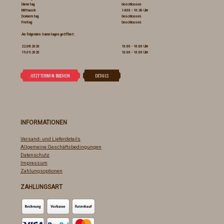
Dienstag
Geschlossen
Mittwoch
14:00 - 16:30 Uhr
Donnerstag
Geschlossen
Freitag
Geschlossen
An folgenden Samstagen geöffnet:
22.08.2026
10:00 - 16:00 Uhr
19.09.2026
10:00 - 16:00 Uhr
INFORMATIONEN
Versand- und Lieferdetails
Allgemeine Geschäftsbedingungen
Datenschutz
Impressum
Zahlungsoptionen
ZAHLUNGSART