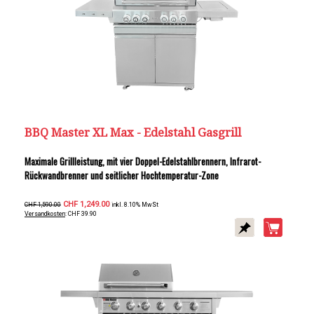
BBQ Master XL Max - Edelstahl Gasgrill
Maximale Grillleistung, mit vier Doppel-Edelstahlbrennern, Infrarot-
Rückwandbrenner und seitlicher Hochtemperatur-Zone
CHF 1,249.00
CHF 1,590.00
inkl. 8.10% MwSt
Versandkosten
: CHF 39.90