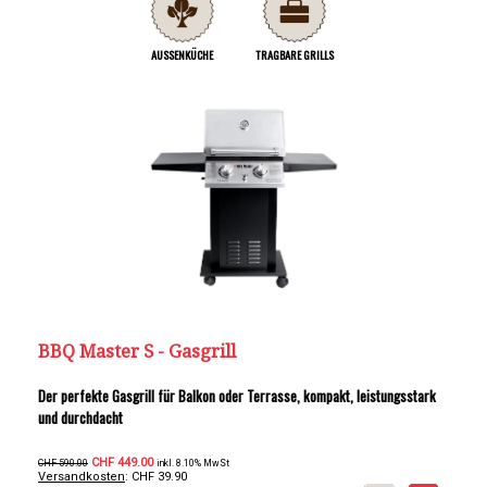
AUSSENKÜCHE
TRAGBARE GRILLS
BBQ Master S - Gasgrill
Der perfekte Gasgrill für Balkon oder Terrasse, kompakt, leistungsstark
und durchdacht
CHF 449.00
CHF 590.00
inkl. 8.10% MwSt
Versandkosten
: CHF 39.90