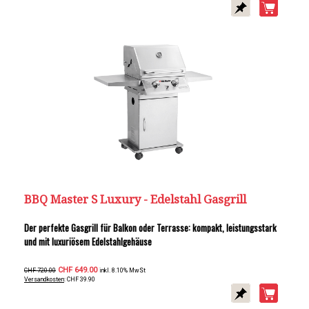
BBQ Master S Luxury - Edelstahl Gasgrill
Der perfekte Gasgrill für Balkon oder Terrasse: kompakt, leistungsstark
und mit luxuriösem Edelstahlgehäuse
CHF 649.00
CHF 720.00
inkl. 8.10% MwSt
Versandkosten
: CHF 39.90