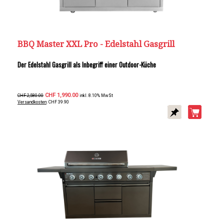
BBQ Master XXL Pro - Edelstahl Gasgrill
Der Edelstahl Gasgrill als Inbegriff einer Outdoor-Küche
CHF 1,990.00
CHF 2,580.00
inkl. 8.10% MwSt
Versandkosten
: CHF 39.90