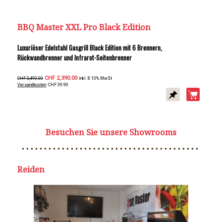
BBQ Master XXL Pro Black Edition
Luxuriöser Edelstahl Gasgrill Black Edition mit 6 Brennern,
Rückwandbrenner und Infrarot-Seitenbrenner
CHF 2,390.00
CHF 3,490.00
inkl. 8.10% MwSt
Versandkosten
: CHF 39.90
Besuchen Sie unsere Showrooms
Reiden