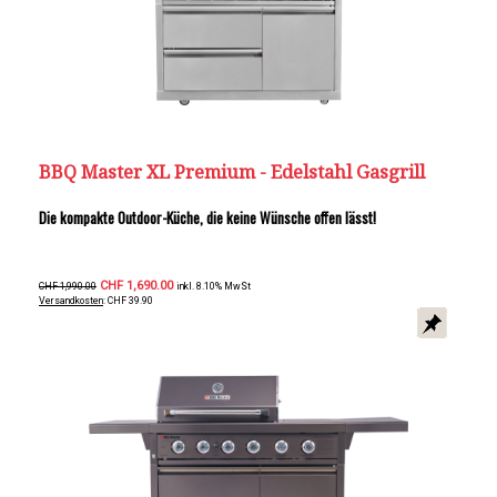
BBQ Master XL Premium - Edelstahl Gasgrill
Die kompakte Outdoor-Küche, die keine Wünsche offen lässt!
CHF 1,690.00
CHF 1,990.00
inkl. 8.10% MwSt
Versandkosten
: CHF 39.90