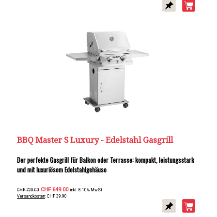
BBQ Master S Luxury - Edelstahl Gasgrill
Der perfekte Gasgrill für Balkon oder Terrasse: kompakt, leistungsstark
und mit luxuriösem Edelstahlgehäuse
CHF 649.00
CHF 720.00
inkl. 8.10% MwSt
Versandkosten
: CHF 39.90