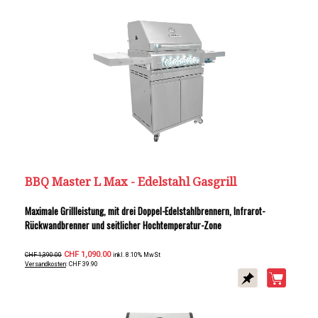
BBQ Master L Max - Edelstahl Gasgrill
Maximale Grillleistung, mit drei Doppel-Edelstahlbrennern, Infrarot-
Rückwandbrenner und seitlicher Hochtemperatur-Zone
CHF 1,090.00
CHF 1,390.00
inkl. 8.10% MwSt
Versandkosten
: CHF 39.90