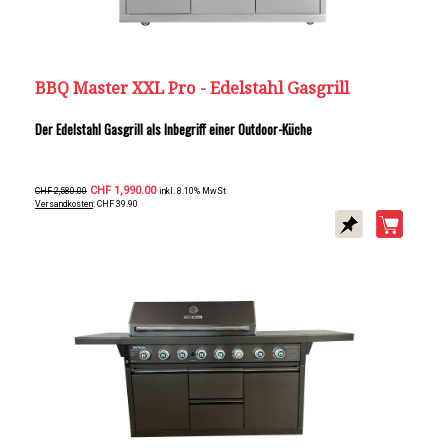
BBQ Master XXL Pro - Edelstahl Gasgrill
Der Edelstahl Gasgrill als Inbegriff einer Outdoor-Küche
CHF 1,990.00
CHF 2,580.00
inkl. 8.10% MwSt
Versandkosten
: CHF 39.90