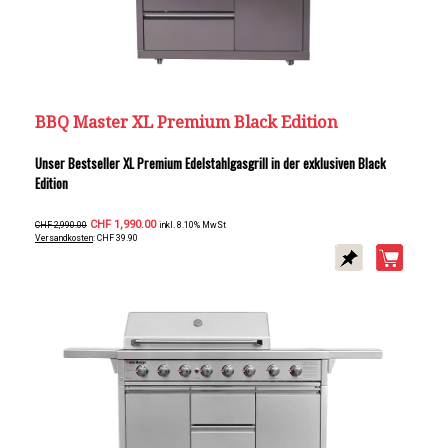
BBQ Master XL Premium Black Edition
Unser Bestseller XL Premium Edelstahlgasgrill in der exklusiven Black
Edition
CHF 1,990.00
CHF 2,990.00
inkl. 8.10% MwSt
Versandkosten
: CHF 39.90