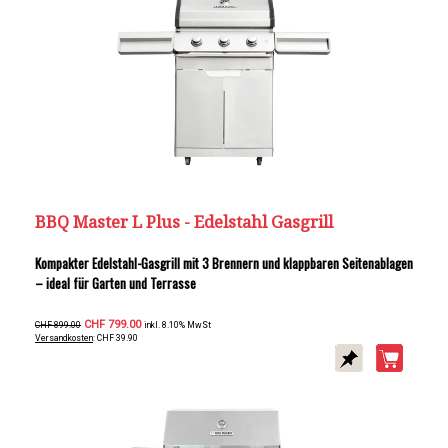
BBQ Master L Plus - Edelstahl Gasgrill
Kompakter Edelstahl-Gasgrill mit 3 Brennern und klappbaren Seitenablagen
– ideal für Garten und Terrasse
CHF 799.00
CHF 899.00
inkl. 8.10% MwSt
Versandkosten
: CHF 39.90