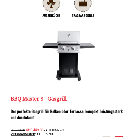
AUSSENKÜCHE
TRAGBARE GRILLS
BBQ Master S - Gasgrill
Der perfekte Gasgrill für Balkon oder Terrasse, kompakt, leistungsstark
und durchdacht
CHF 449.00
CHF 590.00
inkl. 8.10% MwSt
Versandkosten
: CHF 39.90