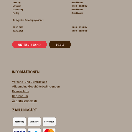
Dienstag
Geschlossen
Mittwoch
14:00 - 16:30 Uhr
Donnerstag
Geschlossen
Freitag
Geschlossen
An folgenden Samstagen geöffnet:
22.08.2026
10:00 - 16:00 Uhr
19.09.2026
10:00 - 16:00 Uhr
INFORMATIONEN
Versand- und Lieferdetails
Allgemeine Geschäftsbedingungen
Datenschutz
Impressum
Zahlungsoptionen
ZAHLUNGSART