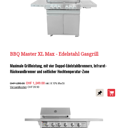
BBQ Master XL Max - Edelstahl Gasgrill
Maximale Grillleistung, mit vier Doppel-Edelstahlbrennern, Infrarot-
Rückwandbrenner und seitlicher Hochtemperatur-Zone
CHF 1,249.00
CHF 1,590.00
inkl. 8.10% MwSt
Versandkosten
: CHF 39.90