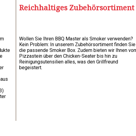
Reichhaltiges Zubehörsortiment
um
Wollen Sie Ihren BBQ Master als Smoker verwenden?
Kein Problem: In unserem Zubehörsortiment finden Sie
dukte
die passende Smoker Box. Zudem bieten wir Ihnen vo
ie
Pizzastein über den Chicken-Seater bis hin zu
Reinigungsutensilien alles, was den Grillfreund
er
begeistert.
 aus
3)
ter