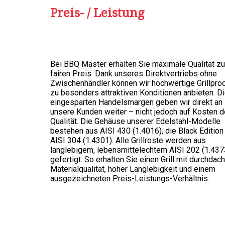
Preis- / Leistung
Bei BBQ Master erhalten Sie maximale Qualität z
fairen Preis. Dank unseres Direktvertriebs ohne
Zwischenhändler können wir hochwertige Grillpro
zu besonders attraktiven Konditionen anbieten. D
eingesparten Handelsmargen geben wir direkt an
unsere Kunden weiter – nicht jedoch auf Kosten d
Qualität. Die Gehäuse unserer Edelstahl-Modelle
bestehen aus AISI 430 (1.4016), die Black Edition
AISI 304 (1.4301). Alle Grillroste werden aus
langlebigem, lebensmittelechtem AISI 202 (1.437
gefertigt. So erhalten Sie einen Grill mit durchdach
Materialqualität, hoher Langlebigkeit und einem
ausgezeichneten Preis-Leistungs-Verhältnis.