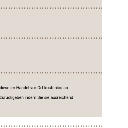
iese im Handel vor Ort kostenlos ab.
zurückgeben indem Sie sie ausreichend
diese Hinweise auch noch einmal in den