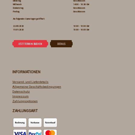
Dienstag
Geschlossen
Mittwoch
14:00 - 16:30 Uhr
Donnerstag
Geschlossen
Freitag
Geschlossen
An folgenden Samstagen geöffnet:
22.08.2026
10:00 - 16:00 Uhr
19.09.2026
10:00 - 16:00 Uhr
INFORMATIONEN
Versand- und Lieferdetails
Allgemeine Geschäftsbedingungen
Datenschutz
Impressum
Zahlungsoptionen
ZAHLUNGSART