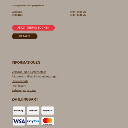
An folgenden Samstagen geöffnet:
22.08.2026
10:00 - 16:00 Uhr
19.09.2026
10:00 - 16:00 Uhr
INFORMATIONEN
Versand- und Lieferdetails
Allgemeine Geschäftsbedingungen
Datenschutz
Impressum
Zahlungsoptionen
ZAHLUNGSART