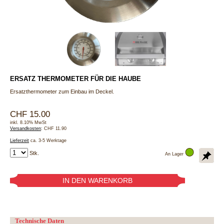
ERSATZ THERMOMETER FÜR DIE HAUBE
Ersatzthermometer zum Einbau im Deckel.
CHF 15.00
inkl. 8.10% MwSt
Versandkosten
: CHF 11.90
Lieferzeit
ca. 3-5 Werktage
Stk.
An Lager
Technische Daten