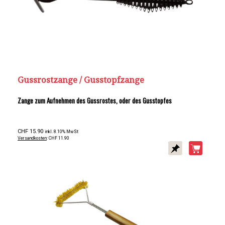
Gussrostzange / Gusstopfzange
Zange zum Aufnehmen des Gussrostes, oder des Gusstopfes
CHF 15.90
inkl. 8.10% MwSt
Versandkosten
: CHF 11.90