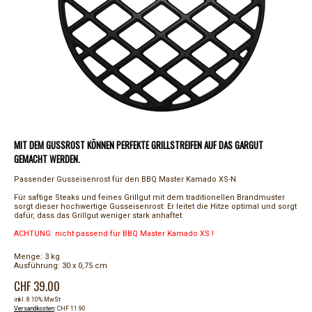
MIT DEM GUSSROST KÖNNEN PERFEKTE GRILLSTREIFEN AUF DAS GARGUT
GEMACHT WERDEN.
Passender Gusseisenrost für den BBQ Master Kamado XS-N
Für saftige Steaks und feines Grillgut mit dem traditionellen Brandmuster
sorgt dieser hochwertige Gusseisenrost: Er leitet die Hitze optimal und sorgt
dafür, dass das Grillgut weniger stark anhaftet.
ACHTUNG: nicht passend für BBQ Master Kamado XS !
Menge: 3 kg
Ausführung: 30 x 0,75 cm
CHF 39.00
inkl. 8.10% MwSt
Versandkosten
: CHF 11.90