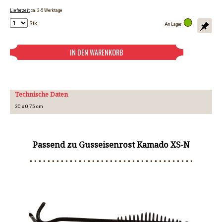
Lieferzeit
ca. 3-5 Werktage
Stk.
An Lager
Technische Daten
30 x 0,75 cm
Passend zu Gusseisenrost Kamado XS-N