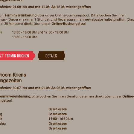
sferien: 01.08. bis und mit 11.08. Ab 12.08. wieder geöffnet
ach
Terminvereinbarung
über unser Online-Buchungstool. Bitte buchen Sie Ihren
ngs- (Dauer maximal 1 Stunde) und Reparaturannahme/-abgabe halbstündlich (Dau
l 30 Minuten) direkt über unser
Online-Buchungstool
.
ch
13:30 - 16:00 Uhr und 17.00 - 19.00 Uhr
13:30 - 16:00 Uhr
room Kriens
ungszeiten
sferien: 30.07. bis und mit 21.08. Ab 22.08. wieder geöffnet
erminvereinbarung
, bitte buchen Sie Ihren Beratungstermin direkt über unser
Online-
ngstool
.
Geschlossen
ag
Geschlossen
ch
14:00 - 16:30 Uhr
stag
Geschlossen
Geschlossen