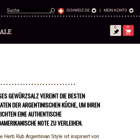
SCHWEIZ DE
|
MEIN KONTO
0
0
SALE
SES GEWÜRZSALZ VEREINT DIE BESTEN
ATEN DER ARGENTINISCHEN KÜCHE, UM IHREN
ICHTEN EINE AUTHENTISCHE
AMERIKANISCHE NOTE ZU VERLEIHEN.
e Herb Rub Argentinian Style ist inspiriert von