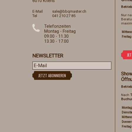
6010 Kriens
Betrieb
E-Mail
sale@bbqmaster.ch
Nur n
Tel
041 210 27 85
Beratu
maxima
Telefonzeiten
Montag - Freitag
Mittwo
09.00 - 11.30
Freitag
13.30 - 17.00
NEWSLETTER
Show
Öffn
Betrieb
Nach
T
Buchu
Montag
Dienst
Mittwo
Donner
Freitag