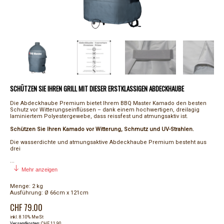
SCHÜTZEN SIE IHREN GRILL MIT DIESER ERSTKLASSIGEN ABDECKHAUBE
Die Abdeckhaube Premium bietet Ihrem BBQ Master Kamado den besten
Schutz vor Witterungseinflüssen – dank einem hochwertigen, dreilagig
laminiertem Polyestergewebe, dass reissfest und atmungsaktiv ist.
Schützen Sie Ihren Kamado vor Witterung, Schmutz und UV-Strahlen.
Die wasserdichte und atmungsaktive Abdeckhaube Premium besteht aus
drei
...
Mehr anzeigen
Menge: 2 kg
Ausführung: Ø 66cm x 121cm
CHF 79.00
inkl. 8.10% MwSt
Versandkosten
: CHF 11.90