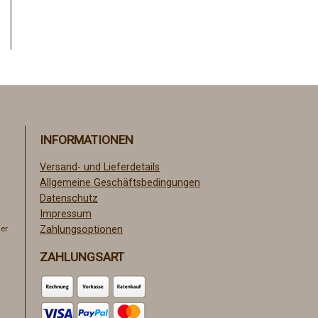
INFORMATIONEN
Versand- und Lieferdetails
Allgemeine Geschäftsbedingungen
Datenschutz
Impressum
er
Zahlungsoptionen
ZAHLUNGSART