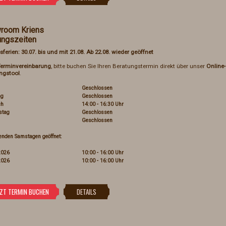
room Kriens
ungszeiten
sferien: 30.07. bis und mit 21.08. Ab 22.08. wieder geöffnet
erminvereinbarung
, bitte buchen Sie Ihren Beratungstermin direkt über unser
Online-
ngstool
.
Geschlossen
ag
Geschlossen
ch
14:00 - 16:30 Uhr
stag
Geschlossen
Geschlossen
enden Samstagen geöffnet:
2026
10:00 - 16:00 Uhr
2026
10:00 - 16:00 Uhr