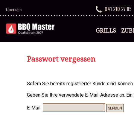
041 210 27 85
Über uns
GRILLS
ZUB
Passwort vergessen
Sofern Sie bereits registrierter Kunde sind, können
Geben Sie Ihre verwendete E-Mail-Adresse an. Ein
E-Mail