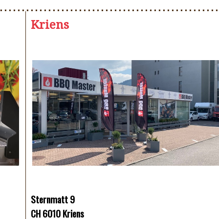
Kriens
Sternmatt 9
CH 6010 Kriens