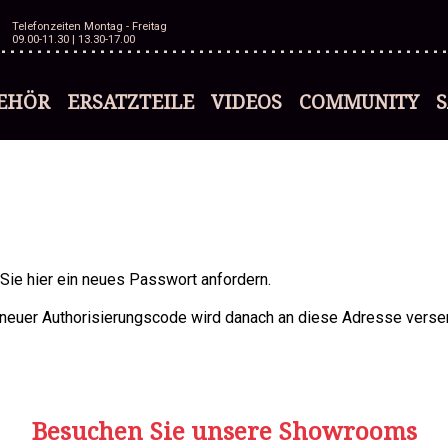
Telefonzeiten Montag - Freitag
09.00-11.30 | 13.30-17.00
EHÖR
ERSATZTEILE
VIDEOS
COMMUNITY
 Sie hier ein neues Passwort anfordern.
 neuer Authorisierungscode wird danach an diese Adresse verse
Besuchen Sie unsere Showrooms