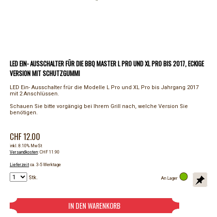
LED EIN- AUSSCHALTER FÜR DIE BBQ MASTER L PRO UND XL PRO BIS 2017, ECKIGE
VERSION MIT SCHUTZGUMMI
LED Ein- Ausschalter frür die Modelle L Pro und XL Pro bis Jahrgang 2017
mit 2 Anschlüssen.
Schauen Sie bitte vorgängig bei Ihrem Grill nach, welche Version Sie
benötigen.
CHF 12.00
inkl. 8.10% MwSt
Versandkosten
: CHF 11.90
Lieferzeit
ca. 3-5 Werktage
Stk.
An Lager