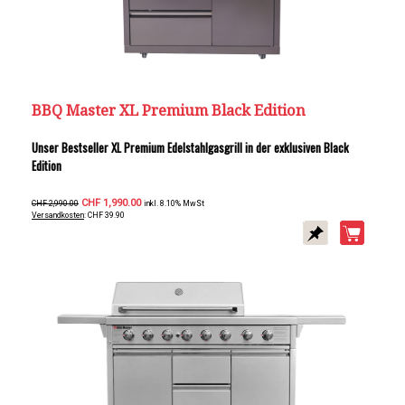
BBQ Master XL Premium Black Edition
Unser Bestseller XL Premium Edelstahlgasgrill in der exklusiven Black
Edition
CHF 1,990.00
CHF 2,990.00
inkl. 8.10% MwSt
Versandkosten
: CHF 39.90