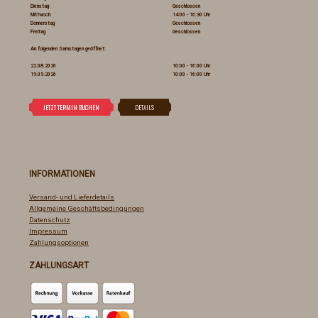
Dienstag
Geschlossen
Mittwoch
14:00 - 16:30 Uhr
Donnerstag
Geschlossen
Freitag
Geschlossen
An folgenden Samstagen geöffnet:
22.08.2026
10:00 - 16:00 Uhr
19.09.2026
10:00 - 16:00 Uhr
INFORMATIONEN
Versand- und Lieferdetails
Allgemeine Geschäftsbedingungen
Datenschutz
Impressum
Zahlungsoptionen
ZAHLUNGSART