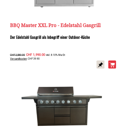
BBQ Master XXL Pro - Edelstahl Gasgrill
Der Edelstahl Gasgrill als Inbegriff einer Outdoor-Küche
CHF 1,990.00
CHF 2,580.00
inkl. 8.10% MwSt
Versandkosten
: CHF 39.90