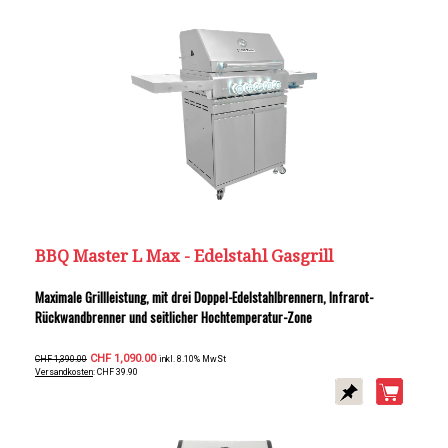
BBQ Master L Max - Edelstahl Gasgrill
Maximale Grillleistung, mit drei Doppel-Edelstahlbrennern, Infrarot-
Rückwandbrenner und seitlicher Hochtemperatur-Zone
CHF 1,090.00
CHF 1,390.00
inkl. 8.10% MwSt
Versandkosten
: CHF 39.90