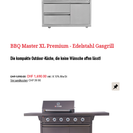
BBQ Master XL Premium - Edelstahl Gasgrill
Die kompakte Outdoor-Küche, die keine Wünsche offen lässt!
CHF 1,690.00
CHF 1,990.00
inkl. 8.10% MwSt
Versandkosten
: CHF 39.90