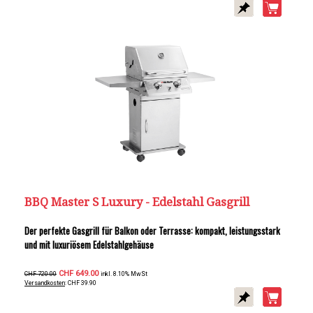
BBQ Master S Luxury - Edelstahl Gasgrill
Der perfekte Gasgrill für Balkon oder Terrasse: kompakt, leistungsstark
und mit luxuriösem Edelstahlgehäuse
CHF 649.00
CHF 720.00
inkl. 8.10% MwSt
Versandkosten
: CHF 39.90