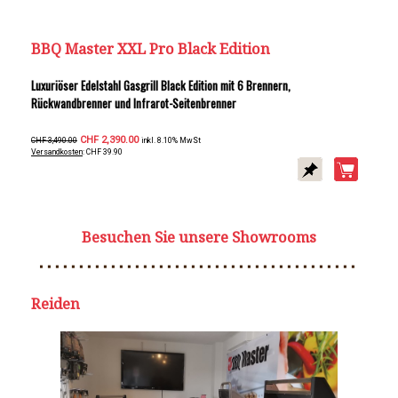
BBQ Master XXL Pro Black Edition
Luxuriöser Edelstahl Gasgrill Black Edition mit 6 Brennern,
Rückwandbrenner und Infrarot-Seitenbrenner
CHF 2,390.00
CHF 3,490.00
inkl. 8.10% MwSt
Versandkosten
: CHF 39.90
Besuchen Sie unsere Showrooms
Reiden