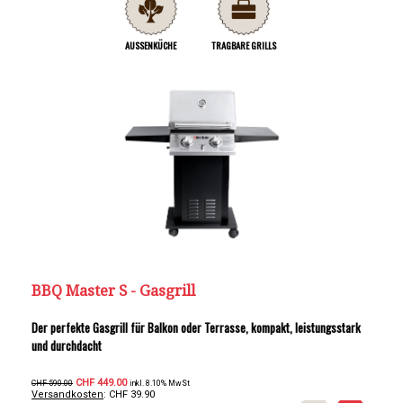
AUSSENKÜCHE
TRAGBARE GRILLS
BBQ Master S - Gasgrill
Der perfekte Gasgrill für Balkon oder Terrasse, kompakt, leistungsstark
und durchdacht
CHF 449.00
CHF 590.00
inkl. 8.10% MwSt
Versandkosten
: CHF 39.90