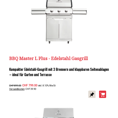
BBQ Master L Plus - Edelstahl Gasgrill
Kompakter Edelstahl-Gasgrill mit 3 Brennern und klappbaren Seitenablagen
– ideal für Garten und Terrasse
CHF 799.00
CHF 899.00
inkl. 8.10% MwSt
Versandkosten
: CHF 39.90