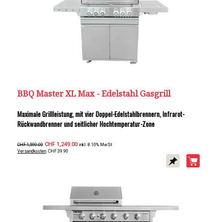
BBQ Master XL Max - Edelstahl Gasgrill
Maximale Grillleistung, mit vier Doppel-Edelstahlbrennern, Infrarot-
Rückwandbrenner und seitlicher Hochtemperatur-Zone
CHF 1,249.00
CHF 1,590.00
inkl. 8.10% MwSt
Versandkosten
: CHF 39.90