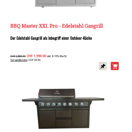
BBQ Master XXL Pro - Edelstahl Gasgrill
Der Edelstahl Gasgrill als Inbegriff einer Outdoor-Küche
CHF 1,990.00
CHF 2,580.00
inkl. 8.10% MwSt
Versandkosten
: CHF 39.90