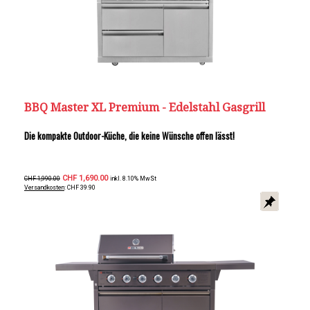
BBQ Master XL Premium - Edelstahl Gasgrill
Die kompakte Outdoor-Küche, die keine Wünsche offen lässt!
CHF 1,690.00
CHF 1,990.00
inkl. 8.10% MwSt
Versandkosten
: CHF 39.90