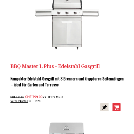
BBQ Master L Plus - Edelstahl Gasgrill
Kompakter Edelstahl-Gasgrill mit 3 Brennern und klappbaren Seitenablagen
– ideal für Garten und Terrasse
CHF 799.00
CHF 899.00
inkl. 8.10% MwSt
Versandkosten
: CHF 39.90