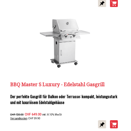
BBQ Master S Luxury - Edelstahl Gasgrill
Der perfekte Gasgrill für Balkon oder Terrasse: kompakt, leistungsstark
und mit luxuriösem Edelstahlgehäuse
CHF 649.00
CHF 720.00
inkl. 8.10% MwSt
Versandkosten
: CHF 39.90