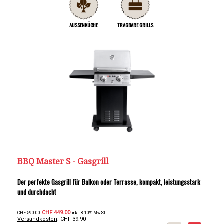
AUSSENKÜCHE
TRAGBARE GRILLS
BBQ Master S - Gasgrill
Der perfekte Gasgrill für Balkon oder Terrasse, kompakt, leistungsstark
und durchdacht
CHF 449.00
CHF 590.00
inkl. 8.10% MwSt
Versandkosten
: CHF 39.90