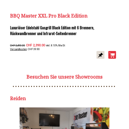
BBQ Master XXL Pro Black Edition
Luxuriöser Edelstahl Gasgrill Black Edition mit 6 Brennern,
Rückwandbrenner und Infrarot-Seitenbrenner
CHF 2,390.00
CHF 3,490.00
inkl. 8.10% MwSt
Versandkosten
: CHF 39.90
Besuchen Sie unsere Showrooms
Reiden