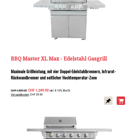
BBQ Master XL Max - Edelstahl Gasgrill
Maximale Grillleistung, mit vier Doppel-Edelstahlbrennern, Infrarot-
Rückwandbrenner und seitlicher Hochtemperatur-Zone
CHF 1,249.00
CHF 1,590.00
inkl. 8.10% MwSt
Versandkosten
: CHF 39.90