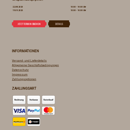
22.08.2026
10:00 - 16:00 Uhr
19.09.2026
10:00 - 16:00 Uhr
INFORMATIONEN
Versand- und Lieferdetails
Allgemeine Geschäftsbedingungen
Datenschutz
Impressum
Zahlungsoptionen
ZAHLUNGSART