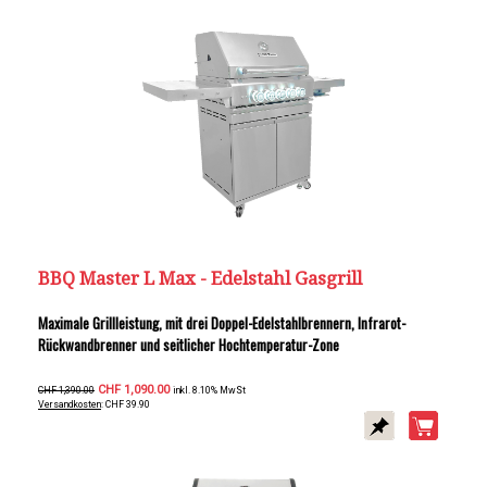
BBQ Master L Max - Edelstahl Gasgrill
Maximale Grillleistung, mit drei Doppel-Edelstahlbrennern, Infrarot-
Rückwandbrenner und seitlicher Hochtemperatur-Zone
CHF 1,090.00
CHF 1,390.00
inkl. 8.10% MwSt
Versandkosten
: CHF 39.90