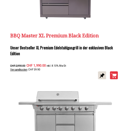
BBQ Master XL Premium Black Edition
Unser Bestseller XL Premium Edelstahlgasgrill in der exklusiven Black
Edition
CHF 1,990.00
CHF 2,990.00
inkl. 8.10% MwSt
Versandkosten
: CHF 39.90