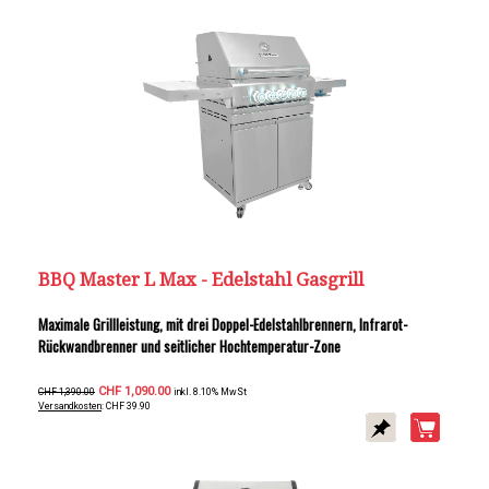
BBQ Master L Max - Edelstahl Gasgrill
Maximale Grillleistung, mit drei Doppel-Edelstahlbrennern, Infrarot-
Rückwandbrenner und seitlicher Hochtemperatur-Zone
CHF 1,090.00
CHF 1,390.00
inkl. 8.10% MwSt
Versandkosten
: CHF 39.90