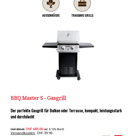
AUSSENKÜCHE
TRAGBARE GRILLS
BBQ Master S - Gasgrill
Der perfekte Gasgrill für Balkon oder Terrasse, kompakt, leistungsstark
und durchdacht
CHF 449.00
CHF 590.00
inkl. 8.10% MwSt
Versandkosten
: CHF 39.90