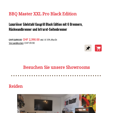
BBQ Master XXL Pro Black Edition
Luxuriöser Edelstahl Gasgrill Black Edition mit 6 Brennern,
Rückwandbrenner und Infrarot-Seitenbrenner
CHF 2,390.00
CHF 3,490.00
inkl. 8.10% MwSt
Versandkosten
: CHF 39.90
Besuchen Sie unsere Showrooms
Reiden