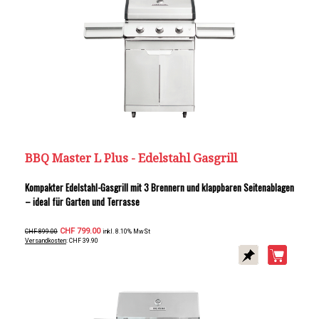
BBQ Master L Plus - Edelstahl Gasgrill
Kompakter Edelstahl-Gasgrill mit 3 Brennern und klappbaren Seitenablagen
– ideal für Garten und Terrasse
CHF 799.00
CHF 899.00
inkl. 8.10% MwSt
Versandkosten
: CHF 39.90