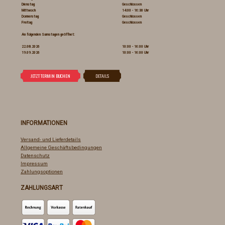
Dienstag
Geschlossen
Mittwoch
14:00 - 16:30 Uhr
Donnerstag
Geschlossen
Freitag
Geschlossen
An folgenden Samstagen geöffnet:
22.08.2026
10:00 - 16:00 Uhr
19.09.2026
10:00 - 16:00 Uhr
INFORMATIONEN
Versand- und Lieferdetails
Allgemeine Geschäftsbedingungen
Datenschutz
Impressum
Zahlungsoptionen
ZAHLUNGSART