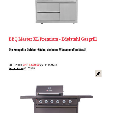
BBQ Master XL Premium - Edelstahl Gasgrill
Die kompakte Outdoor-Küche, die keine Wünsche offen lässt!
CHF 1,690.00
CHF 1,990.00
inkl. 8.10% MwSt
Versandkosten
: CHF 39.90