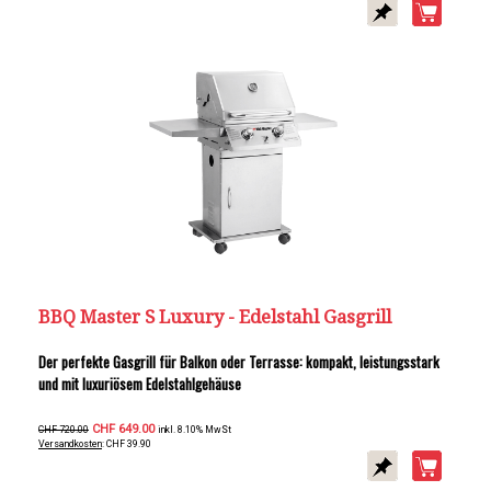
BBQ Master S Luxury - Edelstahl Gasgrill
Der perfekte Gasgrill für Balkon oder Terrasse: kompakt, leistungsstark
und mit luxuriösem Edelstahlgehäuse
CHF 649.00
CHF 720.00
inkl. 8.10% MwSt
Versandkosten
: CHF 39.90