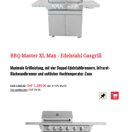
BBQ Master XL Max - Edelstahl Gasgrill
Maximale Grillleistung, mit vier Doppel-Edelstahlbrennern, Infrarot-
Rückwandbrenner und seitlicher Hochtemperatur-Zone
CHF 1,249.00
CHF 1,590.00
inkl. 8.10% MwSt
Versandkosten
: CHF 39.90