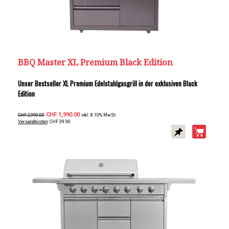
BBQ Master XL Premium Black Edition
Unser Bestseller XL Premium Edelstahlgasgrill in der exklusiven Black
Edition
CHF 1,990.00
CHF 2,990.00
inkl. 8.10% MwSt
Versandkosten
: CHF 39.90