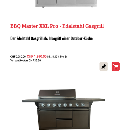
BBQ Master XXL Pro - Edelstahl Gasgrill
Der Edelstahl Gasgrill als Inbegriff einer Outdoor-Küche
CHF 1,990.00
CHF 2,580.00
inkl. 8.10% MwSt
Versandkosten
: CHF 39.90