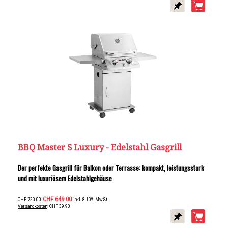
BBQ Master S Luxury - Edelstahl Gasgrill
Der perfekte Gasgrill für Balkon oder Terrasse: kompakt, leistungsstark
und mit luxuriösem Edelstahlgehäuse
CHF 649.00
CHF 720.00
inkl. 8.10% MwSt
Versandkosten
: CHF 39.90