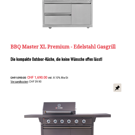
BBQ Master XL Premium - Edelstahl Gasgrill
Die kompakte Outdoor-Küche, die keine Wünsche offen lässt!
CHF 1,690.00
CHF 1,990.00
inkl. 8.10% MwSt
Versandkosten
: CHF 39.90