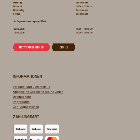
Dienstag
Geschlossen
Mittwoch
14:00 - 16:30 Uhr
Donnerstag
Geschlossen
Freitag
Geschlossen
An folgenden Samstagen geöffnet:
22.08.2026
10:00 - 16:00 Uhr
19.09.2026
10:00 - 16:00 Uhr
INFORMATIONEN
Versand- und Lieferdetails
Allgemeine Geschäftsbedingungen
Datenschutz
Impressum
Zahlungsoptionen
ZAHLUNGSART