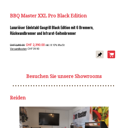
BBQ Master XXL Pro Black Edition
Luxuriöser Edelstahl Gasgrill Black Edition mit 6 Brennern,
Rückwandbrenner und Infrarot-Seitenbrenner
CHF 2,390.00
CHF 3,490.00
inkl. 8.10% MwSt
Versandkosten
: CHF 39.90
Besuchen Sie unsere Showrooms
Reiden