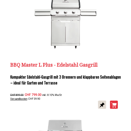
BBQ Master L Plus - Edelstahl Gasgrill
Kompakter Edelstahl-Gasgrill mit 3 Brennern und klappbaren Seitenablagen
– ideal für Garten und Terrasse
CHF 799.00
CHF 899.00
inkl. 8.10% MwSt
Versandkosten
: CHF 39.90