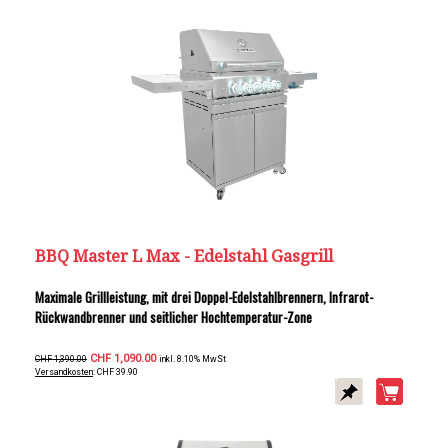
BBQ Master L Max - Edelstahl Gasgrill
Maximale Grillleistung, mit drei Doppel-Edelstahlbrennern, Infrarot-
Rückwandbrenner und seitlicher Hochtemperatur-Zone
CHF 1,090.00
CHF 1,390.00
inkl. 8.10% MwSt
Versandkosten
: CHF 39.90