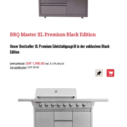
BBQ Master XL Premium Black Edition
Unser Bestseller XL Premium Edelstahlgasgrill in der exklusiven Black
Edition
CHF 1,990.00
CHF 2,990.00
inkl. 8.10% MwSt
Versandkosten
: CHF 39.90