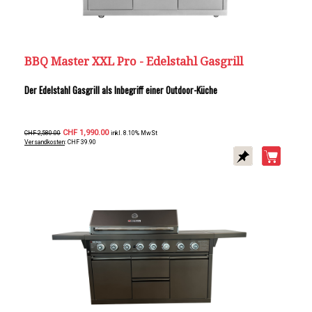
BBQ Master XXL Pro - Edelstahl Gasgrill
Der Edelstahl Gasgrill als Inbegriff einer Outdoor-Küche
CHF 1,990.00
CHF 2,580.00
inkl. 8.10% MwSt
Versandkosten
: CHF 39.90