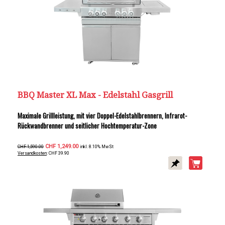
BBQ Master XL Max - Edelstahl Gasgrill
Maximale Grillleistung, mit vier Doppel-Edelstahlbrennern, Infrarot-
Rückwandbrenner und seitlicher Hochtemperatur-Zone
CHF 1,249.00
CHF 1,590.00
inkl. 8.10% MwSt
Versandkosten
: CHF 39.90