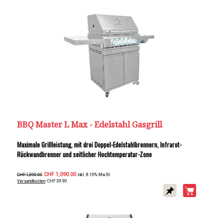
BBQ Master L Max - Edelstahl Gasgrill
Maximale Grillleistung, mit drei Doppel-Edelstahlbrennern, Infrarot-
Rückwandbrenner und seitlicher Hochtemperatur-Zone
CHF 1,090.00
CHF 1,390.00
inkl. 8.10% MwSt
Versandkosten
: CHF 39.90