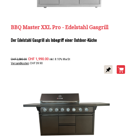
BBQ Master XXL Pro - Edelstahl Gasgrill
Der Edelstahl Gasgrill als Inbegriff einer Outdoor-Küche
CHF 1,990.00
CHF 2,580.00
inkl. 8.10% MwSt
Versandkosten
: CHF 39.90