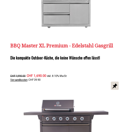
BBQ Master XL Premium - Edelstahl Gasgrill
Die kompakte Outdoor-Küche, die keine Wünsche offen lässt!
CHF 1,690.00
CHF 1,990.00
inkl. 8.10% MwSt
Versandkosten
: CHF 39.90