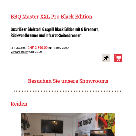
BBQ Master XXL Pro Black Edition
Luxuriöser Edelstahl Gasgrill Black Edition mit 6 Brennern,
Rückwandbrenner und Infrarot-Seitenbrenner
CHF 2,390.00
CHF 3,490.00
inkl. 8.10% MwSt
Versandkosten
: CHF 39.90
Besuchen Sie unsere Showrooms
Reiden