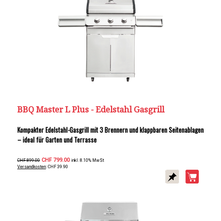
BBQ Master L Plus - Edelstahl Gasgrill
Kompakter Edelstahl-Gasgrill mit 3 Brennern und klappbaren Seitenablagen
– ideal für Garten und Terrasse
CHF 799.00
CHF 899.00
inkl. 8.10% MwSt
Versandkosten
: CHF 39.90