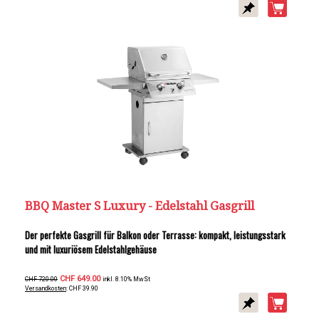
BBQ Master S Luxury - Edelstahl Gasgrill
Der perfekte Gasgrill für Balkon oder Terrasse: kompakt, leistungsstark
und mit luxuriösem Edelstahlgehäuse
CHF 649.00
CHF 720.00
inkl. 8.10% MwSt
Versandkosten
: CHF 39.90