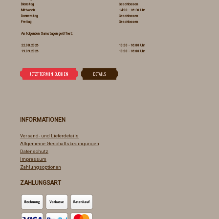
Dienstag
Geschlossen
Mittwoch
14:00 - 16:30 Uhr
Donnerstag
Geschlossen
Freitag
Geschlossen
An folgenden Samstagen geöffnet:
22.08.2026
10:00 - 16:00 Uhr
19.09.2026
10:00 - 16:00 Uhr
INFORMATIONEN
Versand- und Lieferdetails
Allgemeine Geschäftsbedingungen
Datenschutz
Impressum
Zahlungsoptionen
ZAHLUNGSART