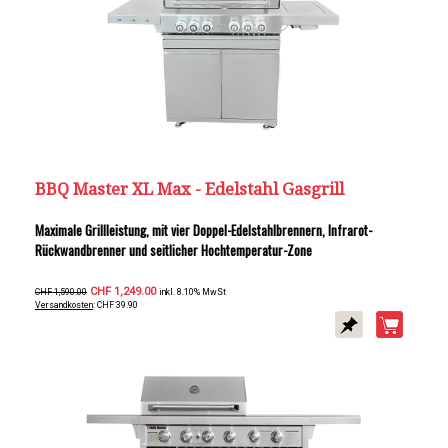
BBQ Master XL Max - Edelstahl Gasgrill
Maximale Grillleistung, mit vier Doppel-Edelstahlbrennern, Infrarot-
Rückwandbrenner und seitlicher Hochtemperatur-Zone
CHF 1,249.00
CHF 1,590.00
inkl. 8.10% MwSt
Versandkosten
: CHF 39.90