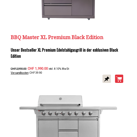
BBQ Master XL Premium Black Edition
Unser Bestseller XL Premium Edelstahlgasgrill in der exklusiven Black
Edition
CHF 1,990.00
CHF 2,990.00
inkl. 8.10% MwSt
Versandkosten
: CHF 39.90