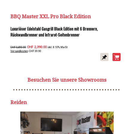
BBQ Master XXL Pro Black Edition
Luxuriöser Edelstahl Gasgrill Black Edition mit 6 Brennern,
Rückwandbrenner und Infrarot-Seitenbrenner
CHF 2,390.00
CHF 3,490.00
inkl. 8.10% MwSt
Versandkosten
: CHF 39.90
Besuchen Sie unsere Showrooms
Reiden