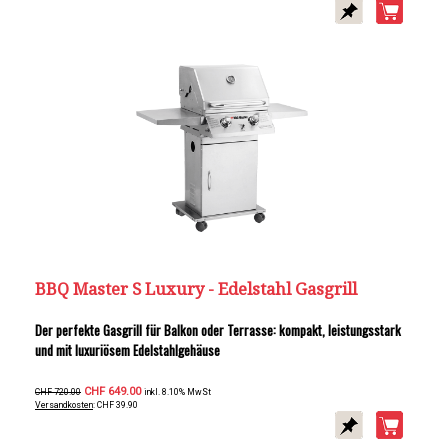
BBQ Master S Luxury - Edelstahl Gasgrill
Der perfekte Gasgrill für Balkon oder Terrasse: kompakt, leistungsstark
und mit luxuriösem Edelstahlgehäuse
CHF 649.00
CHF 720.00
inkl. 8.10% MwSt
Versandkosten
: CHF 39.90