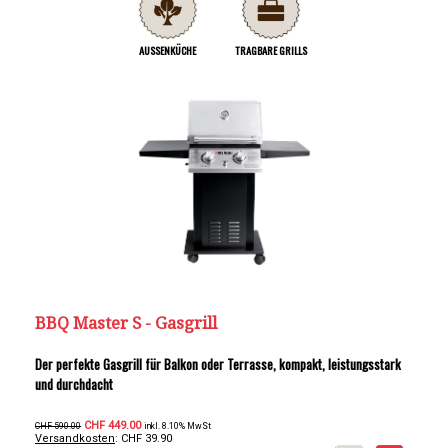
AUSSENKÜCHE
TRAGBARE GRILLS
BBQ Master S - Gasgrill
Der perfekte Gasgrill für Balkon oder Terrasse, kompakt, leistungsstark
und durchdacht
CHF 449.00
CHF 590.00
inkl. 8.10% MwSt
Versandkosten
: CHF 39.90