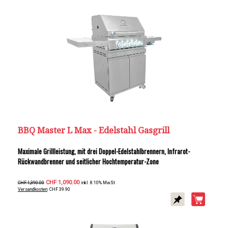
BBQ Master L Max - Edelstahl Gasgrill
Maximale Grillleistung, mit drei Doppel-Edelstahlbrennern, Infrarot-
Rückwandbrenner und seitlicher Hochtemperatur-Zone
CHF 1,090.00
CHF 1,390.00
inkl. 8.10% MwSt
Versandkosten
: CHF 39.90