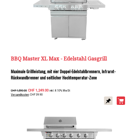
BBQ Master XL Max - Edelstahl Gasgrill
Maximale Grillleistung, mit vier Doppel-Edelstahlbrennern, Infrarot-
Rückwandbrenner und seitlicher Hochtemperatur-Zone
CHF 1,249.00
CHF 1,590.00
inkl. 8.10% MwSt
Versandkosten
: CHF 39.90