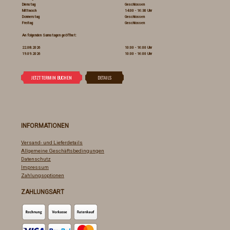
Dienstag
Geschlossen
Mittwoch
14:00 - 16:30 Uhr
Donnerstag
Geschlossen
Freitag
Geschlossen
An folgenden Samstagen geöffnet:
22.08.2026
10:00 - 16:00 Uhr
19.09.2026
10:00 - 16:00 Uhr
INFORMATIONEN
Versand- und Lieferdetails
Allgemeine Geschäftsbedingungen
Datenschutz
Impressum
Zahlungsoptionen
ZAHLUNGSART