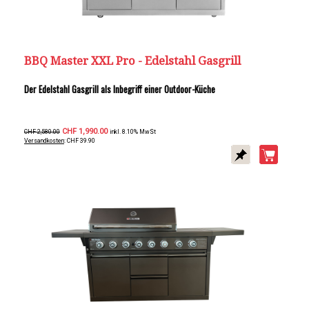
BBQ Master XXL Pro - Edelstahl Gasgrill
Der Edelstahl Gasgrill als Inbegriff einer Outdoor-Küche
CHF 1,990.00
CHF 2,580.00
inkl. 8.10% MwSt
Versandkosten
: CHF 39.90