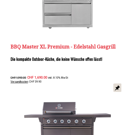
BBQ Master XL Premium - Edelstahl Gasgrill
Die kompakte Outdoor-Küche, die keine Wünsche offen lässt!
CHF 1,690.00
CHF 1,990.00
inkl. 8.10% MwSt
Versandkosten
: CHF 39.90