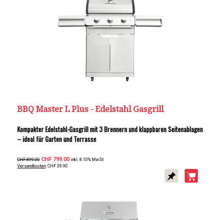
BBQ Master L Plus - Edelstahl Gasgrill
Kompakter Edelstahl-Gasgrill mit 3 Brennern und klappbaren Seitenablagen
– ideal für Garten und Terrasse
CHF 799.00
CHF 899.00
inkl. 8.10% MwSt
Versandkosten
: CHF 39.90