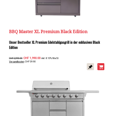
BBQ Master XL Premium Black Edition
Unser Bestseller XL Premium Edelstahlgasgrill in der exklusiven Black
Edition
CHF 1,990.00
CHF 2,990.00
inkl. 8.10% MwSt
Versandkosten
: CHF 39.90